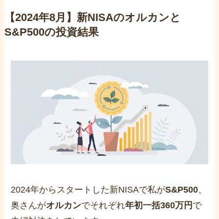
【2024年8月】新NISAのオルカンと
S&P500の投資結果
2024年からスタートした新NISAで私が
S&P500
、
奥さんが
オルカン
でそれぞれ
年初一括360万円
で