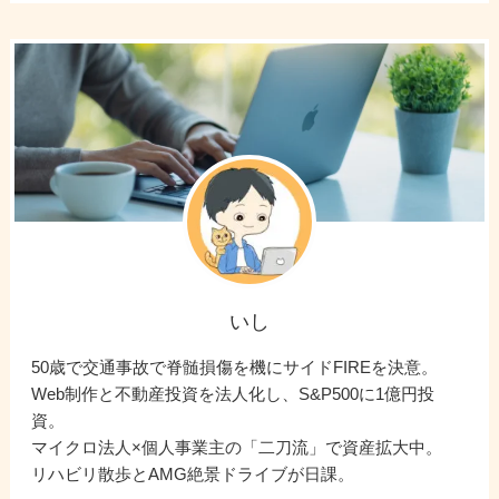
いし
50歳で交通事故で脊髄損傷を機にサイドFIREを決意。
Web制作と不動産投資を法人化し、S&P500に1億円投
資。
マイクロ法人×個人事業主の「二刀流」で資産拡大中。
リハビリ散歩とAMG絶景ドライブが日課。