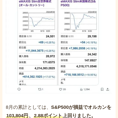
8月の累計としては、
S&P500が損益でオルカンを
103,804円
、
2.88ポイント
上回りました。