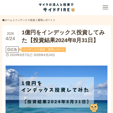
ホーム
インデックス投資
運用レポート
1億円をインデックス投資してみ
2026
4/24
た【投資結果2024年8月31日】
広告
インデックス投資
運用レポート
2024年9月7日
2026年4月24日