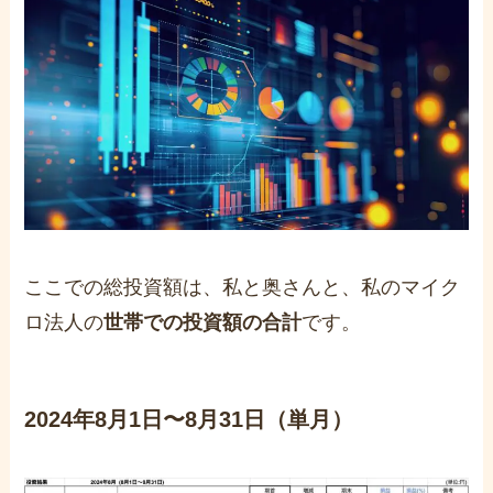
ここでの総投資額は、私と奥さんと、私のマイク
ロ法人の
世帯での投資額の合計
です。
2024年8月1日〜8月31日（単月）