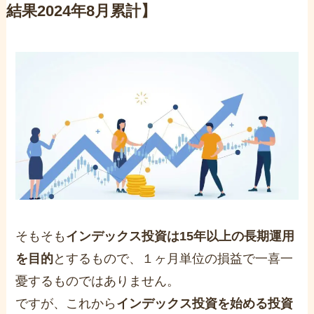
結果2024年8月累計】
そもそも
インデックス投資は15年以上の長期運用
を目的
とするもので、１ヶ月単位の損益で一喜一
憂するものではありません。
ですが、これから
インデックス投資を始める投資