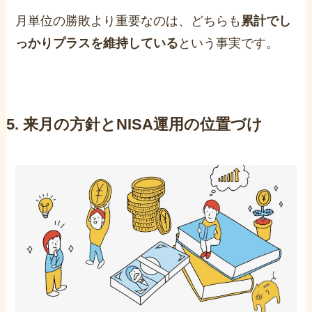
月単位の勝敗より重要なのは、どちらも
累計でし
っかりプラスを維持している
という事実です。
5. 来月の方針とNISA運用の位置づけ