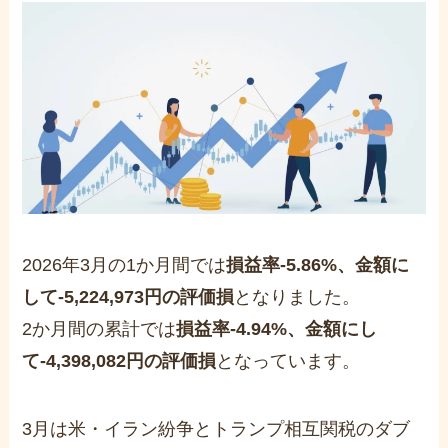
2026年3月の1か月間では
損益率-5.86%、金額に
して-5,224,973円の評価損
となりました。
2か月間の累計では
損益率-4.94%、金額にし
て-4,398,082円の評価損
となっています。
3月は米・イラン紛争とトランプ相互関税のダブ