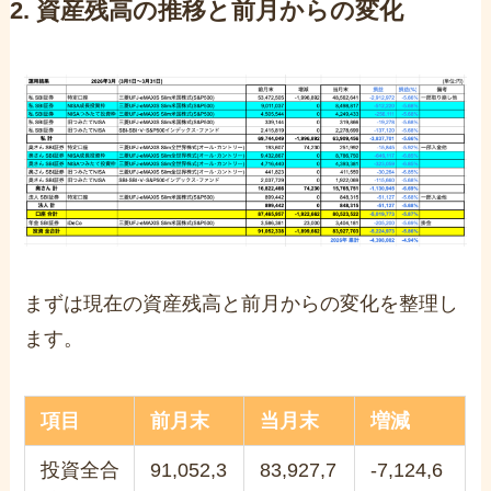
2. 資産残高の推移と前月からの変化
まずは現在の資産残高と前月からの変化を整理し
ます。
項目
前月末
当月末
増減
投資全合
91,052,3
83,927,7
-7,124,6