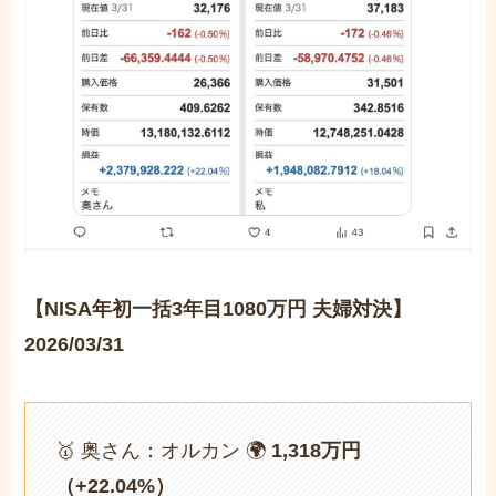
【NISA年初一括3年目1080万円 夫婦対決】
2026/03/31
🥇 奥さん：オルカン 🌍
1,318万円
（+22.04%）