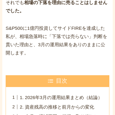
それでも
相場の下落を理由に売ることはしません
でした。
S&P500に1億円投資してサイドFIREを達成した
私が、相場急落時に「下落では売らない」判断を
貫いた理由と、3月の運用結果をありのままに公
開します。
目次
1. 2026年3月の運用結果まとめ（結論）
2. 資産残高の推移と前月からの変化