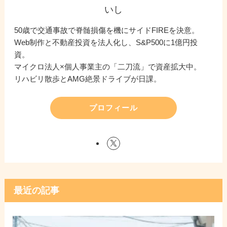
いし
50歳で交通事故で脊髄損傷を機にサイドFIREを決意。
Web制作と不動産投資を法人化し、S&P500に1億円投
資。
マイクロ法人×個人事業主の「二刀流」で資産拡大中。
リハビリ散歩とAMG絶景ドライブが日課。
プロフィール
最近の記事