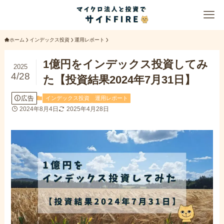
ホーム
インデックス投資
運用レポート
1億円をインデックス投資してみ
2025
4/28
た【投資結果2024年7月31日】
広告
インデックス投資
運用レポート
2024年8月4日
2025年4月28日