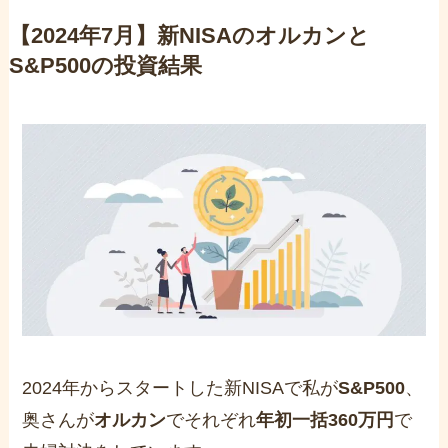
【2024年7月】新NISAのオルカンと
S&P500の投資結果
2024年からスタートした新NISAで私が
S&P500
、
奥さんが
オルカン
でそれぞれ
年初一括360万円
で