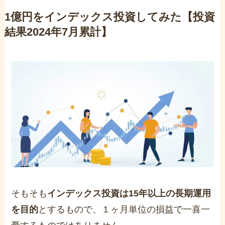
1億円をインデックス投資してみた【投資
結果2024年7月累計】
そもそも
インデックス投資は15年以上の長期運用
を目的
とするもので、１ヶ月単位の損益で一喜一