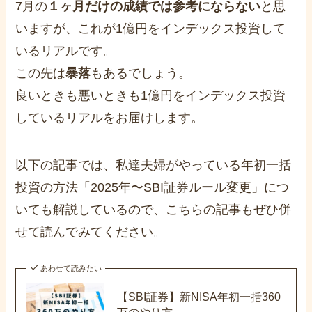
7月の
１ヶ月だけの成績では参考にならない
と思
いますが、これが1億円をインデックス投資して
いるリアルです。
この先は
暴落
もあるでしょう。
良いときも悪いときも1億円をインデックス投資
しているリアルをお届けします。
以下の記事では、私達夫婦がやっている年初一括
投資の方法「2025年〜SBI証券ルール変更」につ
いても解説しているので、こちらの記事もぜひ併
せて読んでみてください。
あわせて読みたい
【SBI証券】新NISA年初一括360
万のやり方