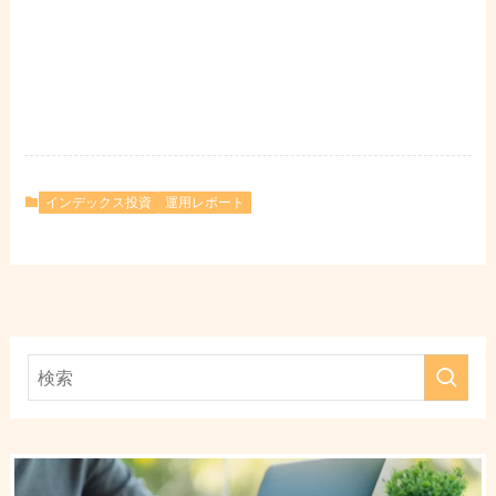
インデックス投資
運用レポート