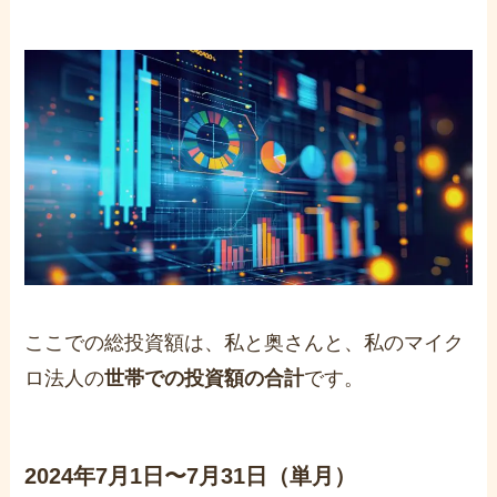
ここでの総投資額は、私と奥さんと、私のマイク
ロ法人の
世帯での投資額の合計
です。
2024年7月1日〜7月31日（単月）