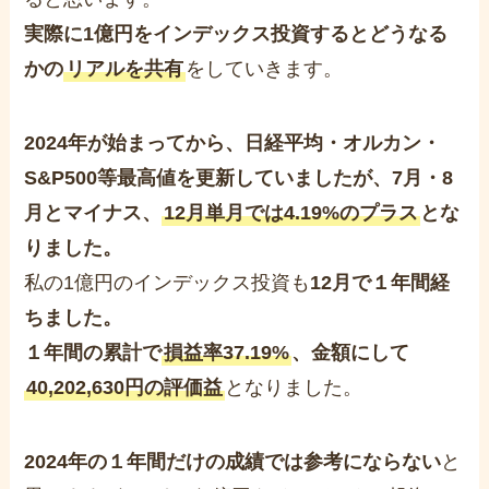
実際に1億円をインデックス投資するとどうなる
かの
リアルを共有
をしていきます。
2024年が始まってから、日経平均・オルカン・
S&P500等最高値を更新していましたが、7月・8
月とマイナス、
12月単月では4.19%のプラス
とな
りました。
私の1億円のインデックス投資も
12月で１年間経
ちました。
１年間の累計で
損益率37.19%
、金額にして
40,202,630円の評価益
となりました。
2024年の１年間だけの成績では参考にならない
と