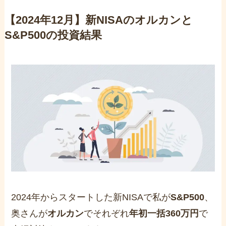
【2024年12月】新NISAのオルカンと
S&P500の投資結果
2024年からスタートした新NISAで私が
S&P500
、
奥さんが
オルカン
でそれぞれ
年初一括360万円
で