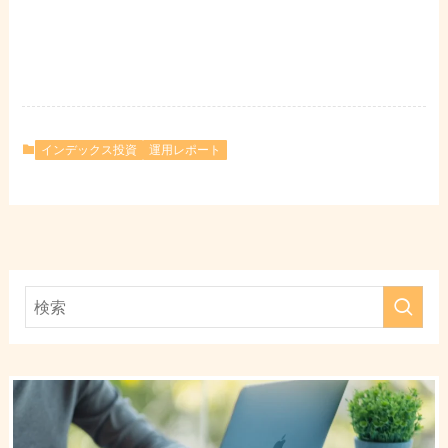
インデックス投資
運用レポート