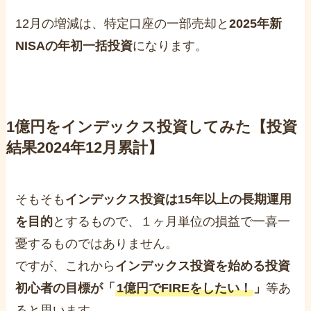
12月の増減は、特定口座の一部売却と
2025年新
NISAの年初一括投資
になります。
1億円をインデックス投資してみた【投資
結果2024年12月累計】
そもそも
インデックス投資は15年以上の長期運用
を目的
とするもので、１ヶ月単位の損益で一喜一
憂するものではありません。
ですが、これから
インデックス投資を始める投資
初心者の目標が「
1億円でFIREをしたい！
」
等あ
ると思います。