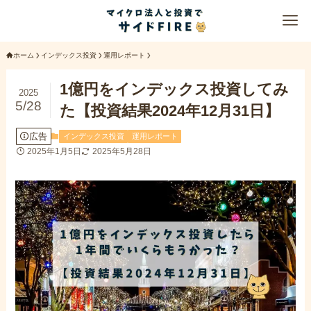
ホーム
インデックス投資
運用レポート
1億円をインデックス投資してみ
2025
5/28
た【投資結果2024年12月31日】
広告
インデックス投資
運用レポート
2025年1月5日
2025年5月28日