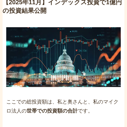
【2025年11月】インデックス投資で1億円
の投資結果公開
ここでの総投資額は、私と奥さんと、私のマイク
ロ法人の
世帯での投資額の合計
です。