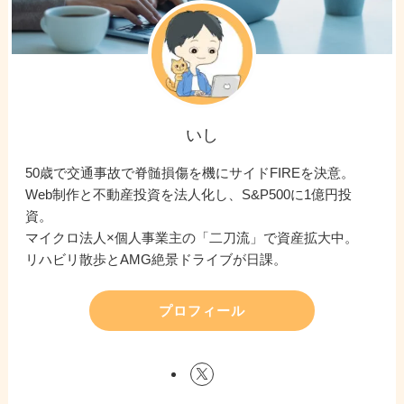
いし
50歳で交通事故で脊髄損傷を機にサイドFIREを決意。
Web制作と不動産投資を法人化し、S&P500に1億円投
資。
マイクロ法人×個人事業主の「二刀流」で資産拡大中。
リハビリ散歩とAMG絶景ドライブが日課。
プロフィール