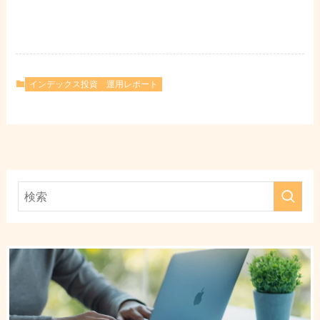
インデックス投資
運用レポート