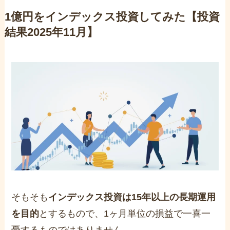
1億円をインデックス投資してみた【投資
結果2025年11月】
そもそも
インデックス投資は15年以上の長期運用
を目的
とするもので、1ヶ月単位の損益で一喜一
憂するものではありません。