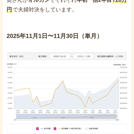
奥さんが
オルカン
でそれぞれ
年初一括2年目
720万
円
で夫婦対決をしています。
2025年11月1日〜11月30日（単月）