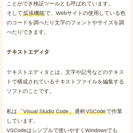
ことができ検証ツールとも呼ばれています。
そして
拡張機能
で、Webサイトの使用している色
のコードを調べたり文字のフォントやサイズを調
べたりできます。
テキストエディタ
テキストエディタとは、文字や記号などのテキス
トで構成されているテキストファイルを編集する
ソフトのことです。
私は
「Visual Studio Code」
通称
VSCode
で作業
しています。
VSCodeはシンプルで使いやすくWindowsでも