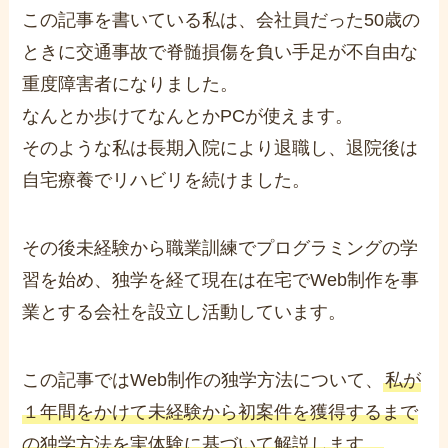
この記事を書いている私は、会社員だった50歳の
ときに交通事故で脊髄損傷を負い手足が不自由な
重度障害者になりました。
なんとか歩けてなんとかPCが使えます。
そのような私は長期入院により退職し、退院後は
自宅療養でリハビリを続けました。
その後未経験から職業訓練でプログラミングの学
習を始め、独学を経て現在は在宅でWeb制作を事
業とする会社を設立し活動しています。
この記事ではWeb制作の独学方法について、
私が
１年間をかけて未経験から初案件を獲得するまで
の独学方法を実体験に基づいて解説します。