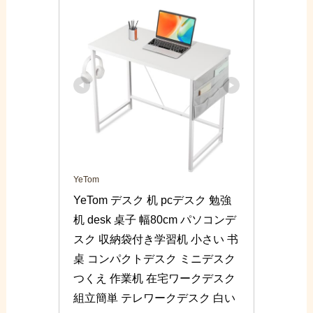
YeTom
YeTom デスク 机 pcデスク 勉強
机 desk 桌子 幅80cm パソコンデ
スク 収納袋付き学習机 小さい 书
桌 コンパクトデスク ミニデスク 
つくえ 作業机 在宅ワークデスク 
組立簡単 テレワークデスク 白い