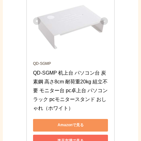
QD-SGMP
QD-SGMP 机上台 パソコン台 炭
素鋼 高さ8cm 耐荷重20kg 組立不
要 モニター台 pc卓上台 パソコン
ラック pcモニタースタンド おし
ゃれ（ホワイト）
Amazonで見る
楽天市場で見る