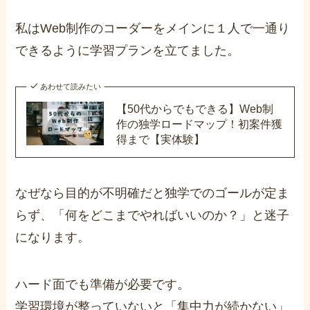
私はWeb制作のコーダーをメインに１人で一通り
できるように学習プランを立てました。
あわせて読みたい
【50代からでもできる】Web制
作の独学ロードマップ！初案件獲
得まで【実体験】
なぜなら目的が不明確だと独学でのゴールが定ま
らず、「何をどこまでやればいいのか？」と迷子
になります。
ハード面でも準備が必要です。
学習環境が整っていないと「集中力が続かない」