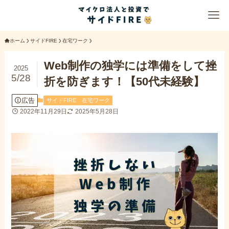
ホーム
サイドFIRE
在宅ワーク
Web制作の独学には準備をして挫
2025
5/28
折を防ぎます！【50代未経験】
広告
サイドFIRE
在宅ワーク
2022年11月29日
2025年5月28日