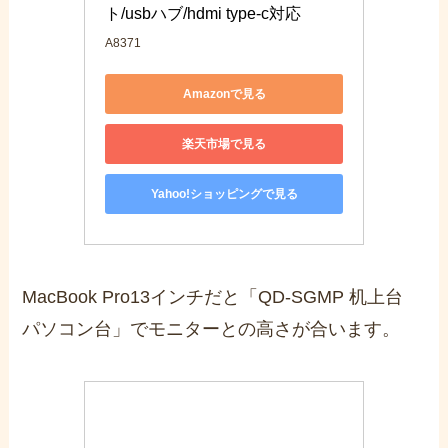
ト/usbハブ/hdmi type-c対応
A8371
Amazonで見る
楽天市場で見る
Yahoo!ショッピングで見る
MacBook Pro13インチだと「QD-SGMP 机上台
パソコン台」でモニターとの高さが合います。