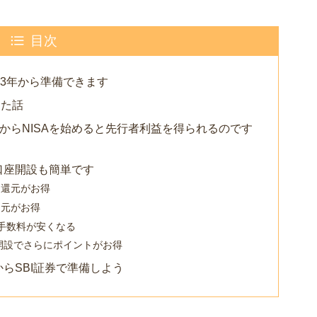
目次
023年から準備できます
めた話
年からNISAを始めると先行者利益を得られるのです
口座開設も簡単です
ト還元がお得
還元がお得
替手数料が安くなる
ト開設でさらにポイントがお得
からSBI証券で準備しよう