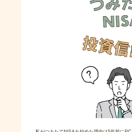
私がつみたてNISAを始めた理由は5年前に