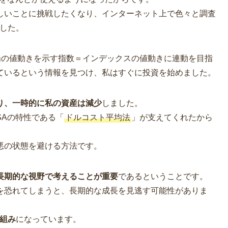
しいことに挑戦したくなり、インターネット上で色々と調査
した。
場の値動きを示す指数＝インデックスの値動きに連動を目指
ているという情報を見つけ、私はすぐに投資を始めました。
り、一時的に私の資産は減少
しました。
SAの特性である「
ドルコスト平均法
」が支えてくれたから
悪の状態を避ける方法です。
長期的な視野で考えることが重要
であるということです。
を恐れてしまうと、長期的な成長を見逃す可能性がありま
仕組み
になっています。