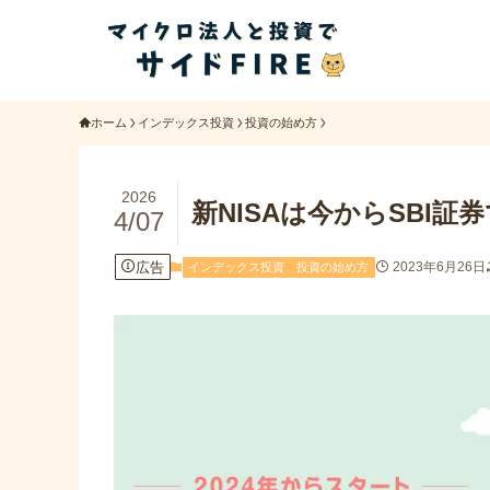
ホーム
インデックス投資
投資の始め方
2026
新NISAは今からSBI
4/07
広告
2023年6月26日
インデックス投資
投資の始め方