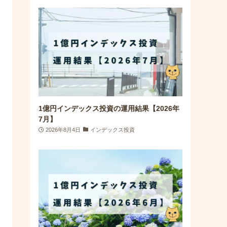
1億円インデックス投資の運用結果【2026年
7月】
2026年8月4日
インデックス投資