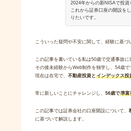
2024年からの新NISAで投
これから証券口座の開設を
りたいです。
こういった疑問や不安に関して、経験に基づ
この記事を書いている私は50歳で交通事故
その後未経験からWeb制作を独学し、54歳
現在は在宅で、
不動産投資と
インデックス投
常に新しいことにチャレンジし、
56歳で
準富
この記事では証券会社の口座開設について、
に基づいて解説します。