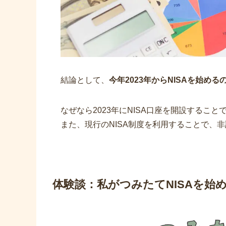
結論として、
今年2023年からNISAを始め
なぜなら2023年にNISA口座を開設するこ
また、現行のNISA制度を利用することで、
体験談：私がつみたてNISAを始