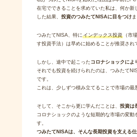
在宅でできることを求めていた私は、何か新
した結果、
投資のつみたてNISAに目をつけ
ま
つみたてNISA、特に
インデックス投資
（市
す投資手法）は早めに始めることが推奨され
しかし、途中で起こった
コロナショックによ
それでも投資を続けられたのは、つみたてNI
です。
これは、少しずつ積み立てることで市場の最
そして、そこから更に学んだことは、
投資は
コロナショックのような短期的な市場の変動
す。
つみたてNISAは、そんな長期投資を支える