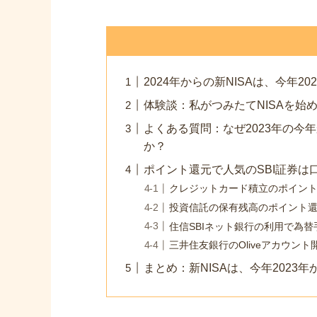
2024年からの新NISAは、今年2
体験談：私がつみたてNISAを始
よくある質問：なぜ2023年の今
か？
ポイント還元で人気のSBI証券は
クレジットカード積立のポイン
投資信託の保有残高のポイント
住信SBIネット銀行の利用で為
三井住友銀行のOliveアカウン
まとめ：新NISAは、今年2023年